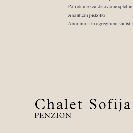
Potrebni so za delovanje spletne 
Analitični piškotki
Anonimna in agregirana statisti
Chalet Sofij
PENZION