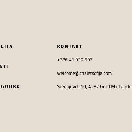
CIJA
KONTAKT
+386 41 930 597
STI
welcome@chaletsofija.com
ZGODBA
Srednji Vrh 10, 4282 Gozd Martuljek,