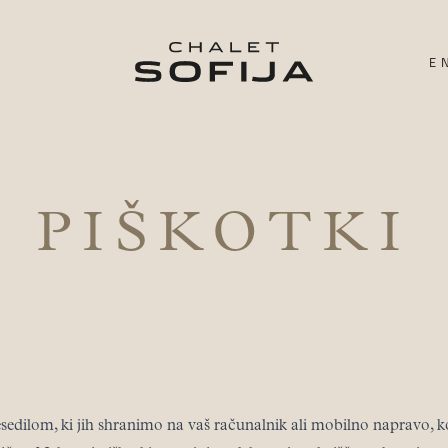
E
PIŠKOTKI
sedilom, ki jih shranimo na vaš računalnik ali mobilno napravo, ko