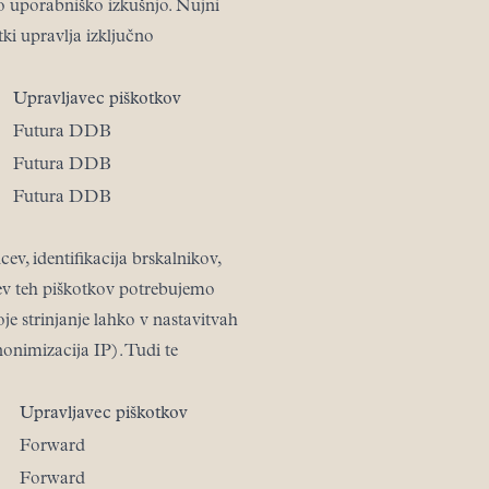
jšo uporabniško izkušnjo. Nujni
tki upravlja izključno
Upravljavec piškotkov
Futura DDB
Futura DDB
Futura DDB
ev, identifikacija brskalnikov,
tev teh piškotkov potrebujemo
oje strinjanje lahko v nastavitvah
onimizacija IP). Tudi te
Upravljavec piškotkov
Forward
Forward