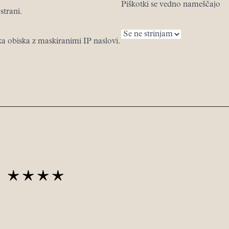
Piškotki se vedno nameščajo
strani.
ka obiska z maskiranimi IP naslovi.
a ****