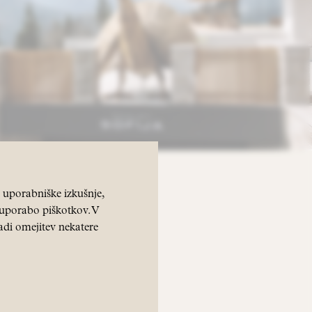
uporabniške izkušnje,
z uporabo piškotkov. V
adi omejitev nekatere