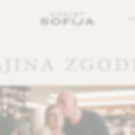
E
AJINA ZGOD