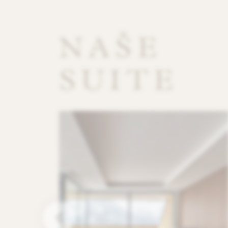
NAŠE
SUITE