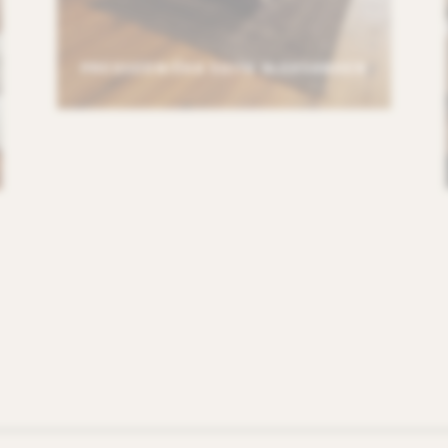
PREDSEDNIŠKA SUITA ALEKSANDER