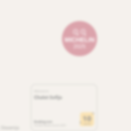
 Slovenija