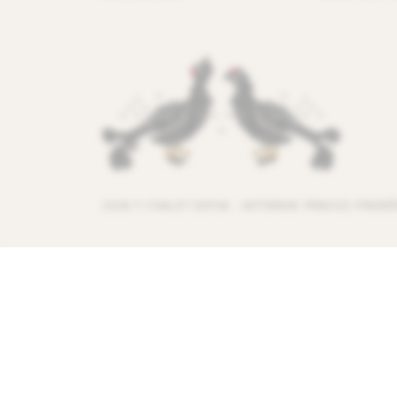
2026 © CHALET SOFIJA - AVTORSKE PRAVICE PRIDRŽ