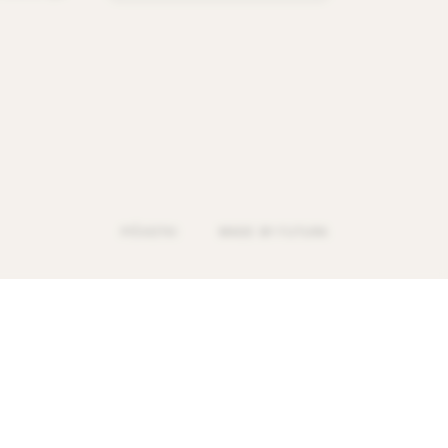
PIŠKOTKI
MADE BY FUTURA